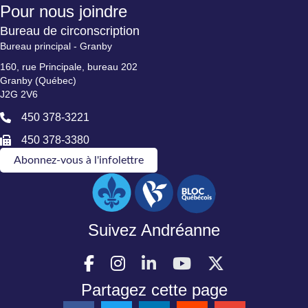
Pour nous joindre
Bureau de circonscription
Bureau principal - Granby
160, rue Principale, bureau 202
Granby (Québec)
J2G 2V6
450 378-3221
450 378-3380
Abonnez-vous à l'infolettre
Suivez Andréanne
Partagez cette page