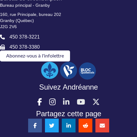
Bureau principal - Granby
160, rue Principale, bureau 202
Granby (Québec)
J2G 2V6
450 378-3221
450 378-3380
Abonnez-vous à l'infolettre
Suivez Andréanne
Partagez cette page