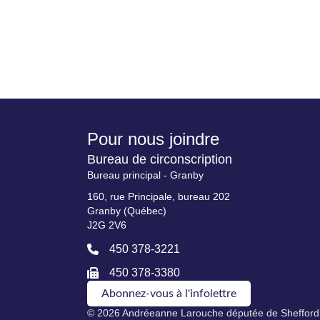
Pour nous joindre
Bureau de circonscription
Bureau principal - Granby
160, rue Principale, bureau 202
Granby (Québec)
J2G 2V6
450 378-3221
450 378-3380
Abonnez-vous à l'infolettre
© 2026 Andréeanne Larouche députée de Shefford.