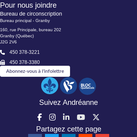
Pour nous joindre
Bureau de circonscription
Bureau principal - Granby
160, rue Principale, bureau 202
Granby (Québec)
J2G 2V6
450 378-3221
450 378-3380
Abonnez-vous à l'infolettre
Suivez Andréanne
Partagez cette page