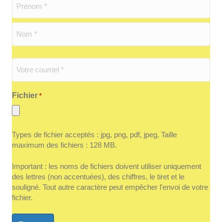
*
Prénom
Nom
Adresse
courriel
*
Fichier
*
Types de fichier acceptés : jpg, png, pdf, jpeg, Taille
maximum des fichiers : 128 MB.
Important : les noms de fichiers doivent utiliser uniquement
des lettres (non accentuées), des chiffres, le tiret et le
souligné. Tout autre caractère peut empêcher l'envoi de votre
fichier.