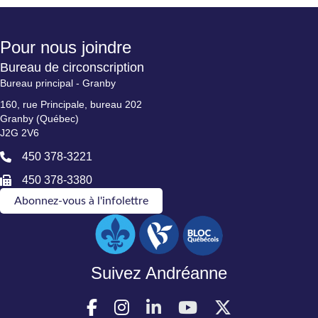
Pour nous joindre
Bureau de circonscription
Bureau principal - Granby
160, rue Principale, bureau 202
Granby (Québec)
J2G 2V6
450 378-3221
450 378-3380
Abonnez-vous à l'infolettre
Suivez Andréanne