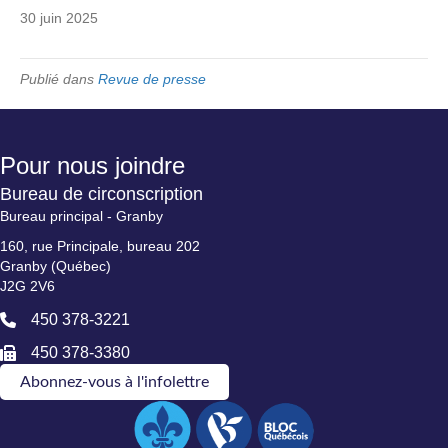
30 juin 2025
Publié dans
Revue de presse
Pour nous joindre
Bureau de circonscription
Bureau principal - Granby
160, rue Principale, bureau 202
Granby (Québec)
J2G 2V6
450 378-3221
450 378-3380
Abonnez-vous à l'infolettre