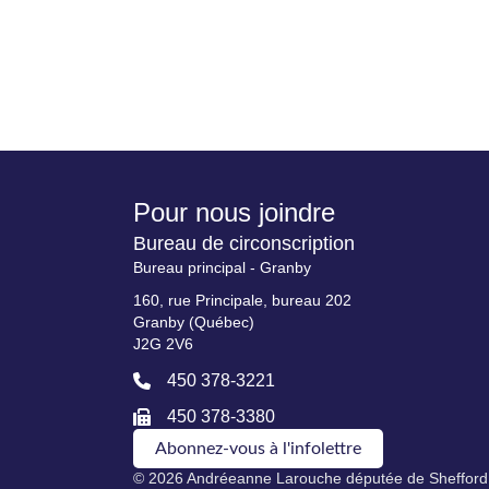
Pour nous joindre
Bureau de circonscription
Bureau principal - Granby
160, rue Principale, bureau 202
Granby (Québec)
J2G 2V6
450 378-3221
450 378-3380
Abonnez-vous à l'infolettre
© 2026 Andréeanne Larouche députée de Shefford.