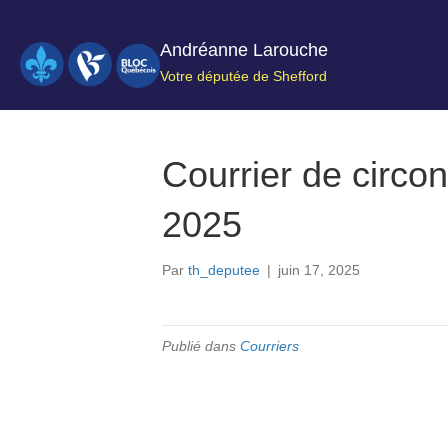
Andréanne Larouche
Votre députée de Shefford
Courrier de circon
2025
Par
th_deputee
|
juin 17, 2025
Publié dans
Courriers