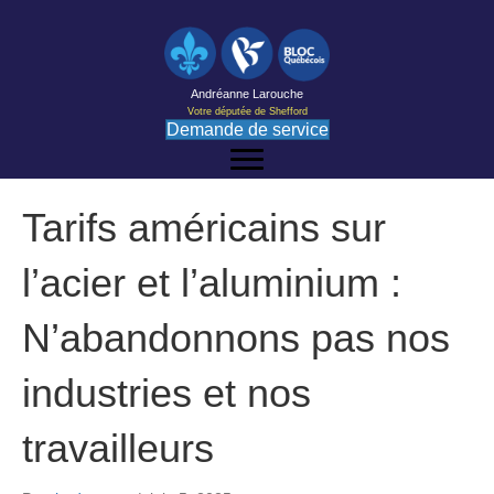
Andréanne Larouche
Votre députée de Shefford
Demande de service
Tarifs américains sur
l’acier et l’aluminium :
N’abandonnons pas nos
industries et nos
travailleurs