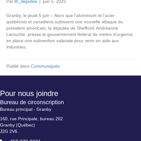
Par
th_deputee
|
juin 5, 2025
Granby, le jeudi 5 juin – Alors que l’aluminium et l’acier
québécois et canadiens subissent une nouvelle attaque du
président américain, la députée de Shefford, Andréanne
Larouche, presse le gouvernement fédéral de mettre d’urgence
en place une subvention salariale pour venir en aide aux
industries.
Publié dans
Communiqués
Pour nous joindre
Bureau de circonscription
Bureau principal - Granby
160, rue Principale, bureau 202
Granby (Québec)
J2G 2V6