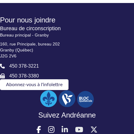
Pour nous joindre
Bureau de circonscription
Bureau principal - Granby
160, rue Principale, bureau 202
Granby (Québec)
J2G 2V6
450 378-3221
450 378-3380
Abonnez-vous à l'infolettre
Suivez Andréanne