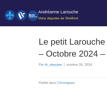
Andréanne Larouche
Votre députée de Shefford
Le petit Larouche 
– Octobre 2024 –
Par
th_deputee
|
octobre 26, 2024
Publié dans
Chroniques