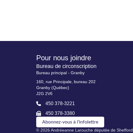
Pour nous joindre
Bureau de circonscription
Bureau principal - Granby
160, rue Principale, bureau 202
Granby (Québec)
J2G 2V6
450 378-3221
450 378-3380
Abonnez-vous à l'infolettre
© 2026 Andréeanne Larouche députée de Shefford.