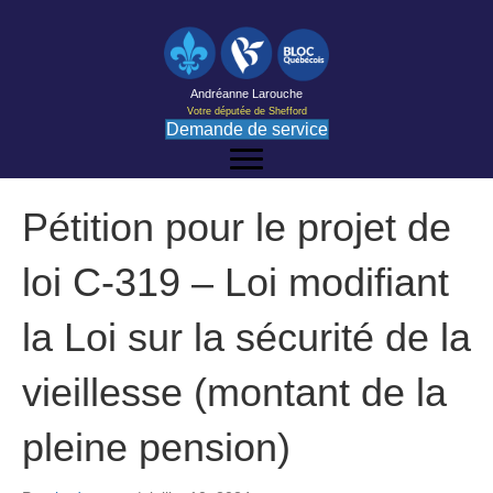
Andréanne Larouche
Votre députée de Shefford
Demande de service
Pétition pour le projet de
loi C-319 – Loi modifiant
la Loi sur la sécurité de la
vieillesse (montant de la
pleine pension)