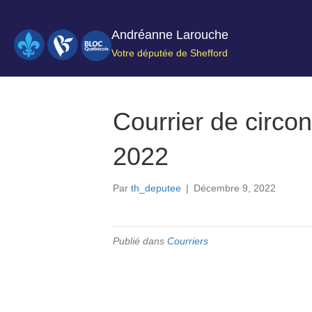
Andréanne Larouche
Votre députée de Shefford
Courrier de circo
2022
Par
th_deputee
|
Décembre 9, 2022
Publié dans
Courriers