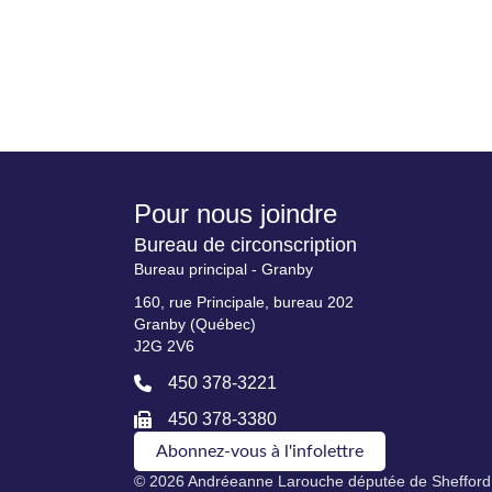
Pour nous joindre
Bureau de circonscription
Bureau principal - Granby
160, rue Principale, bureau 202
Granby (Québec)
J2G 2V6
450 378-3221
450 378-3380
Abonnez-vous à l'infolettre
© 2026 Andréeanne Larouche députée de Shefford.