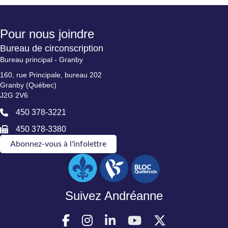
Pour nous joindre
Bureau de circonscription
Bureau principal - Granby
160, rue Principale, bureau 202
Granby (Québec)
J2G 2V6
450 378-3221
450 378-3380
Abonnez-vous à l'infolettre
Suivez Andréanne